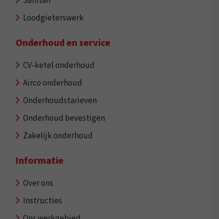
Sanitair
Loodgieterswerk
Onderhoud en service
CV-ketel onderhoud
Airco onderhoud
Onderhoudstarieven
Onderhoud bevestigen
Zakelijk onderhoud
Informatie
Over ons
Instructies
Ons werkgebied