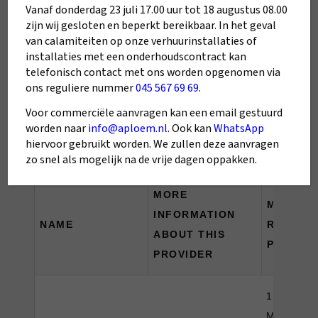
lastExternalReferrer
connect.facebook.net
persistent
Vanaf donderdag 23 juli 17.00 uur tot 18 augustus 08.00
zijn wij gesloten en beperkt bereikbaar. In het geval
van calamiteiten op onze verhuurinstallaties of
lastExternalReferrerTi
installaties met een onderhoudscontract kan
connect.facebook.net
persistent
me
telefonisch contact met ons worden opgenomen via
ons reguliere nummer
045 567 69 69
.
Voor commerciële aanvragen kan een email gestuurd
worden naar
info@aploem.nl
. Ook kan
WhatsApp
Unclassified
hiervoor gebruikt worden. We zullen deze aanvragen
zo snel als mogelijk na de vrije dagen oppakken.
MORE
MAXIMU
INFORMATION
NAME
RETENT
ABOUT THIS
PERIOD
PROVIDER
1 Year(s), 
Month(s), 