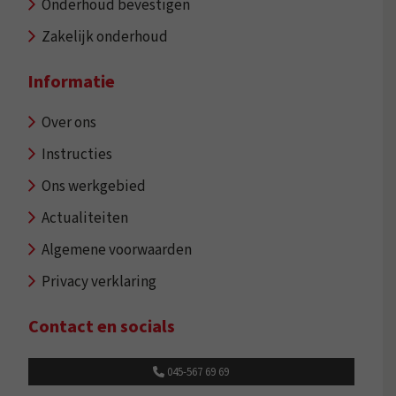
Onderhoud bevestigen
Zakelijk onderhoud
Informatie
Over ons
Instructies
Ons werkgebied
Actualiteiten
Algemene voorwaarden
Privacy verklaring
Contact en socials
045-567 69 69