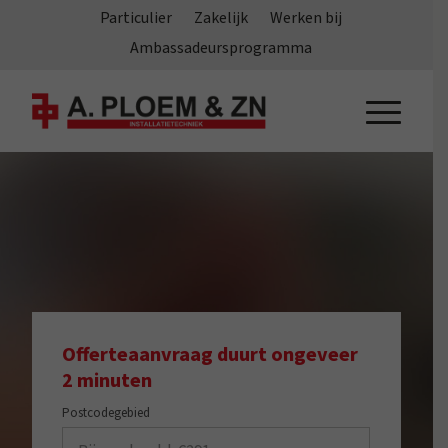
Particulier
Zakelijk
Werken bij
Ambassadeursprogramma
Offerteaanvraag duurt ongeveer
2 minuten
Postcodegebied