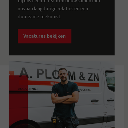
bij ons hechte team en bouw samen met
ons aan langdurige relaties en een
duurzame toekomst.
Vacatures bekijken