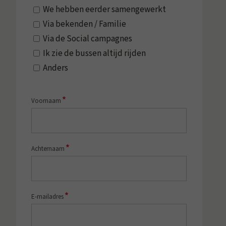
We hebben eerder samengewerkt
Via bekenden / Familie
Via de Social campagnes
Ik zie de bussen altijd rijden
Anders
*
Voornaam
*
Achternaam
*
E-mailadres