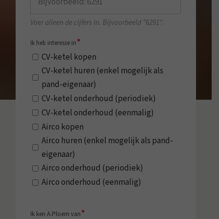
Voer alleen de cijfers in. Bijvoorbeeld "6291".
*
Ik heb interesse in
CV-ketel kopen
CV-ketel huren (enkel mogelijk als
pand-eigenaar)
CV-ketel onderhoud (periodiek)
CV-ketel onderhoud (eenmalig)
Airco kopen
Airco huren (enkel mogelijk als pand-
eigenaar)
Airco onderhoud (periodiek)
Airco onderhoud (eenmalig)
*
Ik ken A.Ploem van