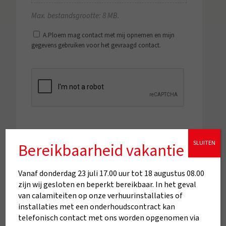
Max. bestandsgrootte: 8 MB.
A.Ploem mag contact met mij opnemen en mijn
gegevens gebruiken voor het gevraagd contact.
*
CAPTCHA
SLUITEN
Bereikbaarheid vakantie
Vanaf donderdag 23 juli 17.00 uur tot 18 augustus 08.00
zijn wij gesloten en beperkt bereikbaar. In het geval
van calamiteiten op onze verhuurinstallaties of
installaties met een onderhoudscontract kan
telefonisch contact met ons worden opgenomen via