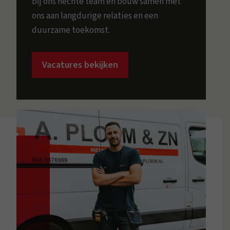
bij ons hechte team en bouw samen met
ons aan langdurige relaties en een
duurzame toekomst.
Vacatures bekijken