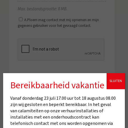
Max. bestandsgrootte: 8 MB.
A.Ploem mag contact met mij opnemen en mijn
gegevens gebruiken voor het gevraagd contact.
*
CAPTCHA
SLUITEN
Bereikbaarheid vakantie
Vanaf donderdag 23 juli 17.00 uur tot 18 augustus 08.00
zijn wij gesloten en beperkt bereikbaar. In het geval
van calamiteiten op onze verhuurinstallaties of
installaties met een onderhoudscontract kan
telefonisch contact met ons worden opgenomen via