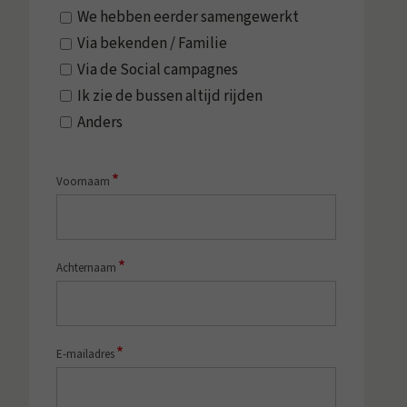
We hebben eerder samengewerkt
Via bekenden / Familie
Via de Social campagnes
Ik zie de bussen altijd rijden
Anders
*
Voornaam
*
Achternaam
*
E-mailadres