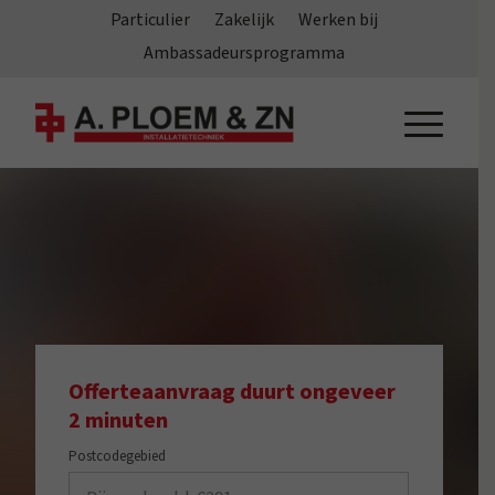
Particulier
Zakelijk
Werken bij
Ambassadeursprogramma
Offerteaanvraag duurt ongeveer
2 minuten
Postcodegebied