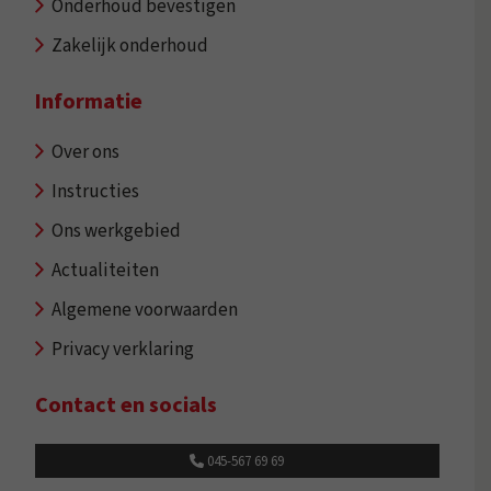
Onderhoud bevestigen
Zakelijk onderhoud
Informatie
Over ons
Instructies
Ons werkgebied
Actualiteiten
Algemene voorwaarden
Privacy verklaring
Contact en socials
045-567 69 69