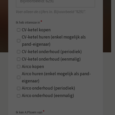
Voer alleen de cijfers in. Bijvoorbeeld "6291".
*
Ik heb interesse in
CV-ketel kopen
CV-ketel huren (enkel mogelijk als
pand-eigenaar)
CV-ketel onderhoud (periodiek)
CV-ketel onderhoud (eenmalig)
Airco kopen
Airco huren (enkel mogelijk als pand-
eigenaar)
Airco onderhoud (periodiek)
Airco onderhoud (eenmalig)
*
Ik ken A.Ploem van