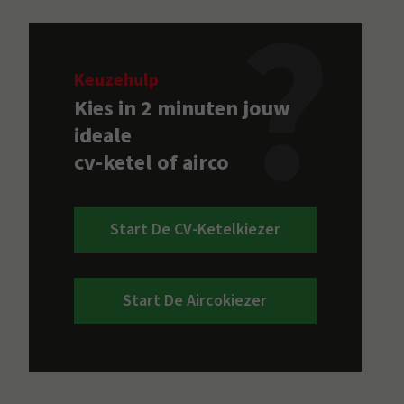
Keuzehulp
Kies in 2 minuten jouw
ideale
cv-ketel of airco
Start De CV-Ketelkiezer
Start De Aircokiezer