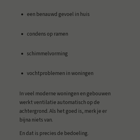
een benauwd gevoel in huis
condens op ramen
schimmelvorming
vochtproblemen in woningen
In veel moderne woningen en gebouwen
werkt ventilatie automatisch op de
achtergrond. Als het goed is, merk je er
bijna niets van.
En dat is precies de bedoeling.