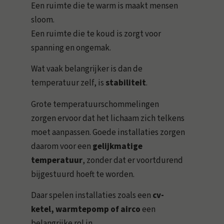
Een ruimte die te warm is maakt mensen
sloom.
Een ruimte die te koud is zorgt voor
spanning en ongemak.
Wat vaak belangrijker is dan de
temperatuur zelf, is
stabiliteit
.
Grote temperatuurschommelingen
zorgen ervoor dat het lichaam zich telkens
moet aanpassen. Goede installaties zorgen
daarom voor een
gelijkmatige
temperatuur
, zonder dat er voortdurend
bijgestuurd hoeft te worden.
Daar spelen installaties zoals een
cv-
ketel, warmtepomp of airco
een
belangrijke rol in.