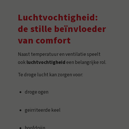
Luchtvochtigheid:
de stille beïnvloeder
van comfort
Naast temperatuur en ventilatie speelt
ook
luchtvochtigheid
een belangrijke rol.
Te droge lucht kan zorgen voor:
droge ogen
geïrriteerde keel
hoofdpijn