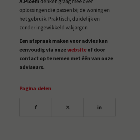
A.Ploem
denken graag mee over
oplossingen die passen bij de woning en
het gebruik. Praktisch, duidelijk en
zonder ingewikkeld vakjargon.
Een afspraak maken voor advies kan
eenvoudig via onze
website
of door
contact op te nemen met één van onze
adviseurs.
Pagina delen