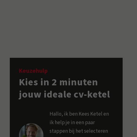
Keuzehulp
Kies in 2 minuten
jouw ideale cv-ketel
Hallo, ik ben Kees Ketel en
ik help je in een paar
stappen bij het selecteren