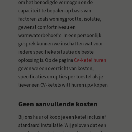
om het benodigde vermogen en de
capaciteit te bepalen op basis van
factoren zoals woninggrootte, isolatie,
gewenst comfortniveau en
warmwaterbehoefte. In een persoonlijk
gesprek kunnen we inschatten wat voor
iedere specifieke situatie de beste
oplossing is. Op de pagina
CV-ketel huren
geven we een overzicht van kosten,
specificaties en opties per toestel als je
liever een CV-ketels wilt huren i.p.v kopen.
Geen aanvullende kosten
Bij ons huur of koop je een ketel inclusief
standaard installatie. Wij geloven dat een