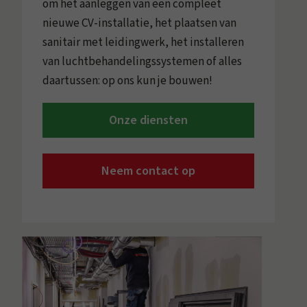
om het aanleggen van een compleet
nieuwe CV-installatie, het plaatsen van
sanitair met leidingwerk, het installeren
van luchtbehandelingssystemen of alles
daartussen: op ons kun je bouwen!
Onze diensten
Neem contact op