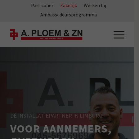
Particulier
Zakelijk
Werken bij
Ambassadeursprogramma
DÉ INSTALLATIEPARTNER IN LIMBURG.
VOOR AANNEMERS,