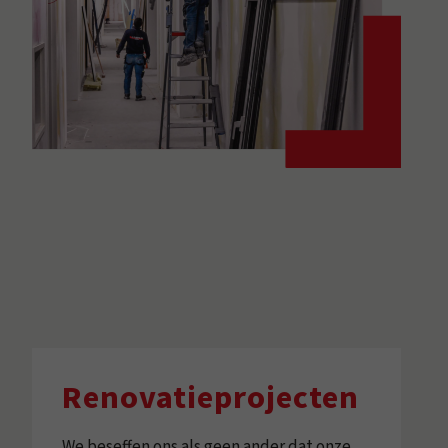
Renovatieprojecten
We beseffen ons als geen ander dat onze