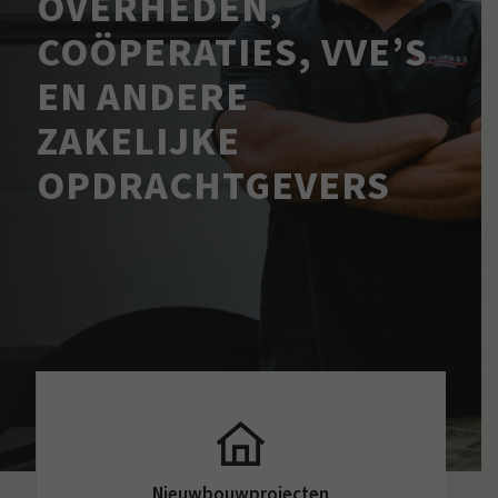
OVERHEDEN,
COÖPERATIES, VVE’S
EN ANDERE
ZAKELIJKE
OPDRACHTGEVERS
Nieuwbouwprojecten