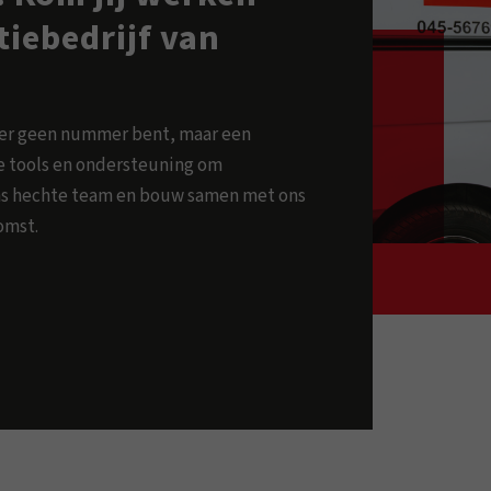
atiebedrijf van
ker geen nummer bent, maar een
ste tools en ondersteuning om
 ons hechte team en bouw samen met ons
omst.