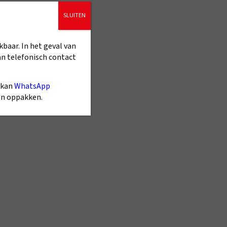
SLUITEN
kbaar. In het geval van
an telefonisch contact
 kan
WhatsApp
gen oppakken.