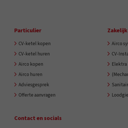
Particulier
Zakelijk
CV-ketel kopen
Airco s
CV-ketel huren
CV-Insta
Airco kopen
Elektra 
Airco huren
(Mechan
Adviesgesprek
Sanitai
Offerte aanvragen
Loodgi
Contact en socials