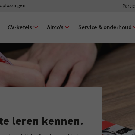
oplossingen
Partic
CV-ketels
Airco’s
Service & onderhoud
te leren kennen.