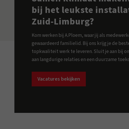
bij het leukste install
Zuid-Limburg?
Kom werken bij A.Ploem, waar jij als medewer
gewaardeerd familielid. Bij ons krijg je de be
topkwaliteit werk te leveren. Sluit je aan bij
aan langdurige relaties en een duurzame toek
Vacatures bekijken