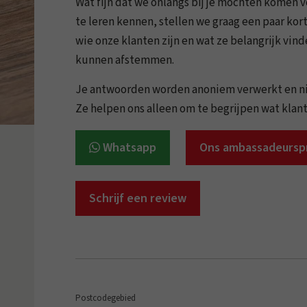
Wat fijn dat we onlangs bij je mochten komen v
te leren kennen, stellen we graag een paar kort
wie onze klanten zijn en wat ze belangrijk vin
kunnen afstemmen.
Je antwoorden worden anoniem verwerkt en ni
Ze helpen ons alleen om te begrijpen wat klant
Whatsapp
Ons ambassadeurs
Schrijf een review
Postcodegebied