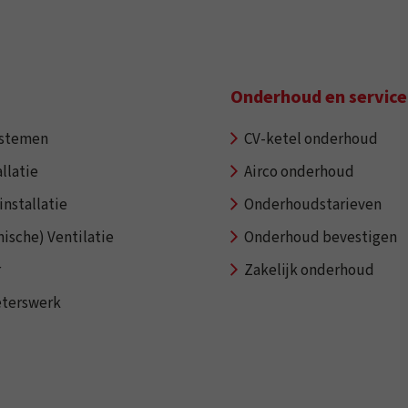
Onderhoud en service
ystemen
CV-ketel onderhoud
llatie
Airco onderhoud
installatie
Onderhoudstarieven
ische) Ventilatie
Onderhoud bevestigen
r
Zakelijk onderhoud
eterswerk