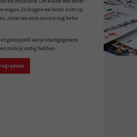
oor de installatie. Om elkaar wat beter
e vragen. Zo krijgen we beter zicht op
den, zodat we onze service nog beter
et gekoppeld aan je klantgegevens.
en zoals jij nodig hebben.
programma