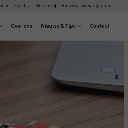
ulier
Zakelijk
Werken bij
Ambassadeursprogramma
Over ons
Nieuws & Tips
Contact