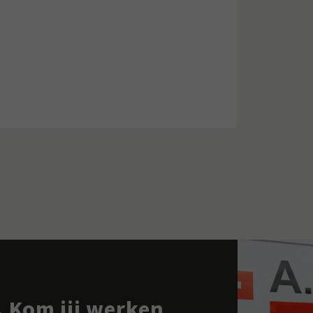
 Kom jij werken