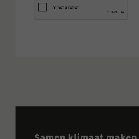
CAPTCHA
Samen klimaat maken.