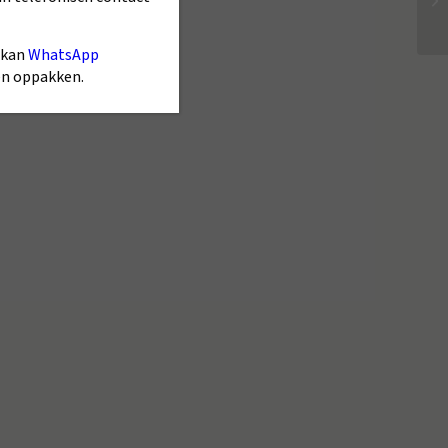
 kan
WhatsApp
gen oppakken.