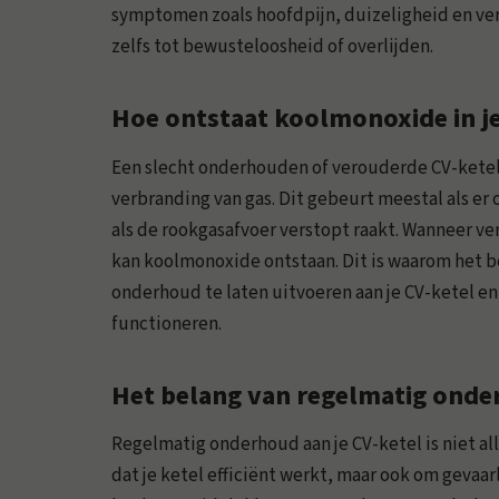
symptomen zoals hoofdpijn, duizeligheid en ver
zelfs tot bewusteloosheid of overlijden.
Hoe ontstaat koolmonoxide in je
Een slecht onderhouden of verouderde CV-ketel
verbranding van gas. Dit gebeurt meestal als er
als de rookgasafvoer verstopt raakt. Wanneer ve
kan koolmonoxide ontstaan. Dit is waarom het b
onderhoud te laten uitvoeren aan je CV-ketel en
functioneren.
Het belang van regelmatig onder
Regelmatig onderhoud aan je CV-ketel is niet al
dat je ketel efficiënt werkt, maar ook om gevaarl