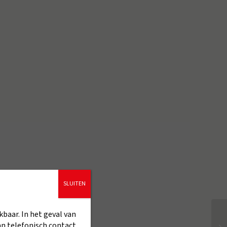
SLUITEN
kbaar. In het geval van
an telefonisch contact