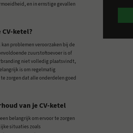
moeidheid, en in ernstige gevallen
 CV-ketel?
 kan problemen veroorzaken bij de
 onvoldoende zuurstoftoevoer is of
rbranding niet volledig plaatsvindt,
elangrijk is om regelmatig
 te zorgen dat alle onderdelen goed
houd van je CV-ketel
leen belangrijk om ervoor te zorgen
ijke situaties zoals