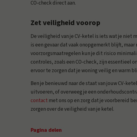
CO-check direct aan.
Zet veiligheid voorop
De veiligheid van je CV-ketel is iets wat je ni
is een gevaar dat vaak onopgemerkt blijft, maar 
voorzorgsmaatregelen kun je dit risico minima
controles, zoals een CO-check, zijn essentieel
ervoor te zorgen dat je woning veilig en warm blij
Ben je benieuwd naar de staat van jouw CV-ketel
uitvoeren, of overweeg je een onderhoudscontr
contact
met ons op en zorg dat je voorbereid b
zorgen over de veiligheid van je ketel.
Pagina delen