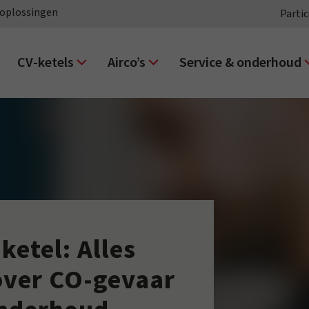
oplossingen
Partic
CV-ketels
Airco’s
Service & onderhoud
ketel: Alles
over CO-gevaar