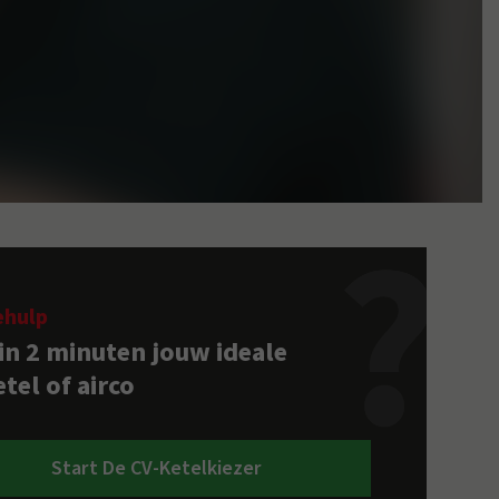
ehulp
 in 2 minuten jouw ideale
tel of airco
Start De CV-Ketelkiezer