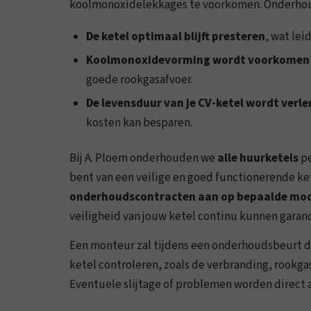
koolmonoxidelekkages te voorkomen. Onderhoud
De ketel optimaal blijft presteren
, wat lei
Koolmonoxidevorming wordt voorkomen
goede rookgasafvoer.
De levensduur van je CV-ketel wordt verl
kosten kan besparen.
Bij A. Ploem onderhouden we
alle huurketels
pe
bent van een veilige en goed functionerende ke
onderhoudscontracten aan op bepaalde mode
veiligheid van jouw ketel continu kunnen garan
Een monteur zal tijdens een onderhoudsbeurt de
ketel controleren, zoals de verbranding, rookga
Eventuele slijtage of problemen worden direct 