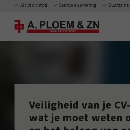
Altijd dichtbij
Service en ervaring
Duurzame 
Veiligheid van je CV-
wat je moet weten 