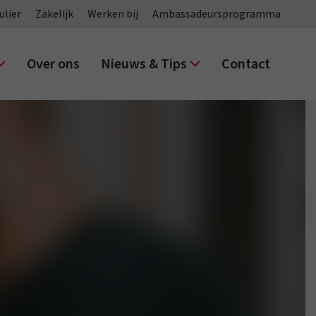
ulier
Zakelijk
Werken bij
Ambassadeursprogramma
Over ons
Nieuws & Tips
Contact