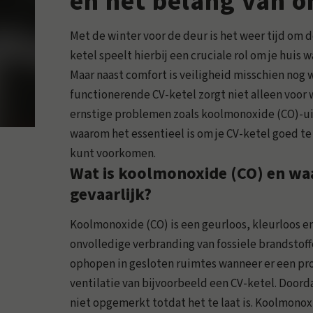
en het belang van 
Met de winter voor de deur is het weer tijd om 
ketel speelt hierbij een cruciale rol om je huis
Maar naast comfort is veiligheid misschien nog 
functionerende CV-ketel zorgt niet alleen voo
ernstige problemen zoals koolmonoxide (CO)-uit
waarom het essentieel is om je CV-ketel goed t
kunt voorkomen.
Wat is koolmonoxide (CO) en wa
gevaarlijk?
Koolmonoxide (CO) is een geurloos, kleurloos en
onvolledige verbranding van fossiele brandstoffe
ophopen in gesloten ruimtes wanneer er een pr
ventilatie van bijvoorbeeld een CV-ketel. Doord
niet opgemerkt totdat het te laat is. Koolmonox