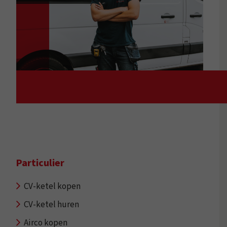
Particulier
CV-ketel kopen
CV-ketel huren
Airco kopen