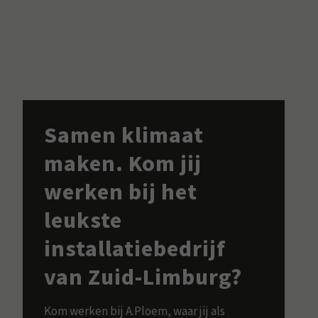
Samen klimaat
maken. Kom jij
werken bij het
leukste
installatiebedrijf
van Zuid-Limburg?
Kom werken bij A.Ploem, waar jij als