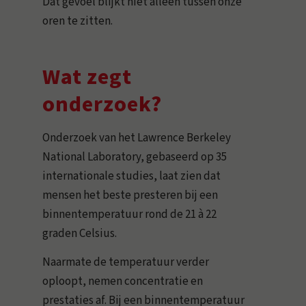
Dat gevoel blijkt niet alleen tussen onze
oren te zitten.
Wat zegt
onderzoek?
Onderzoek van het Lawrence Berkeley
National Laboratory, gebaseerd op 35
internationale studies, laat zien dat
mensen het beste presteren bij een
binnentemperatuur rond de 21 à 22
graden Celsius.
Naarmate de temperatuur verder
oploopt, nemen concentratie en
prestaties af. Bij een binnentemperatuur