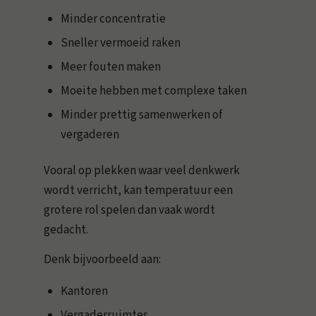
Minder concentratie
Sneller vermoeid raken
Meer fouten maken
Moeite hebben met complexe taken
Minder prettig samenwerken of
vergaderen
Vooral op plekken waar veel denkwerk
wordt verricht, kan temperatuur een
grotere rol spelen dan vaak wordt
gedacht.
Denk bijvoorbeeld aan:
Kantoren
Vergaderruimtes