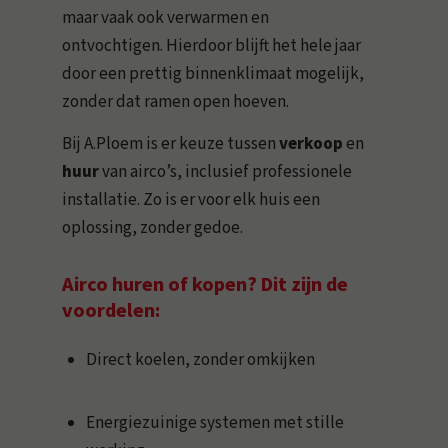
maar vaak ook verwarmen en
ontvochtigen. Hierdoor blijft het hele jaar
door een prettig binnenklimaat mogelijk,
zonder dat ramen open hoeven.
Bij A.Ploem is er keuze tussen
verkoop
en
huur
van airco’s, inclusief professionele
installatie. Zo is er voor elk huis een
oplossing, zonder gedoe.
Airco huren of kopen? Dit zijn de
voordelen:
Direct koelen, zonder omkijken
Energiezuinige systemen met stille