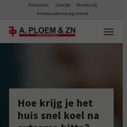
Particulier
Zakelijk
Werken bij
Ambassadeursprogramma
Hoe krijg je het
huis snel koel na