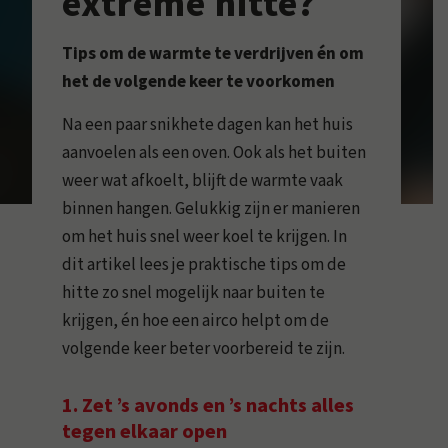
extreme hitte?
Tips om de warmte te verdrijven én om
het de volgende keer te voorkomen
Na een paar snikhete dagen kan het huis
aanvoelen als een oven. Ook als het buiten
weer wat afkoelt, blijft de warmte vaak
binnen hangen. Gelukkig zijn er manieren
om het huis snel weer koel te krijgen. In
dit artikel lees je praktische tips om de
hitte zo snel mogelijk naar buiten te
krijgen, én hoe een airco helpt om de
volgende keer beter voorbereid te zijn.
1. Zet ’s avonds en ’s nachts alles
tegen elkaar open