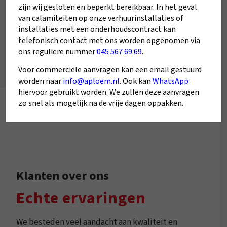
Start De Aircokiezer
zijn wij gesloten en beperkt bereikbaar. In het geval
van calamiteiten op onze verhuurinstallaties of
installaties met een onderhoudscontract kan
telefonisch contact met ons worden opgenomen via
ons reguliere nummer
045 567 69 69
.
Voor commerciële aanvragen kan een email gestuurd
worden naar
info@aploem.nl
. Ook kan
WhatsApp
hiervoor gebruikt worden. We zullen deze aanvragen
zo snel als mogelijk na de vrije dagen oppakken.
Klanten over ons
Echte ervaringen
We besteden veel aandacht aan kwaliteit en