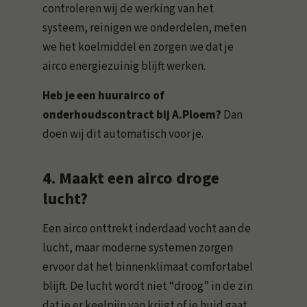
controleren wij de werking van het
systeem, reinigen we onderdelen, meten
we het koelmiddel en zorgen we dat je
airco energiezuinig blijft werken.
Heb je een huurairco of
onderhoudscontract bij A.Ploem?
Dan
doen wij dit automatisch voor je.
4. Maakt een airco droge
lucht?
Een airco onttrekt inderdaad vocht aan de
lucht, maar moderne systemen zorgen
ervoor dat het binnenklimaat comfortabel
blijft. De lucht wordt niet “droog” in de zin
dat je er keelpijn van krijgt of je huid gaat