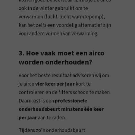
kosten goed beheersbaar. En als je de airco
ook in de winter gebruikt om te
verwarmen (lucht-lucht warmtepomp),
kan het zelfs een voordelig alternatief zijn
voor andere vormen van verwarming.
3. Hoe vaak moet een airco
worden onderhouden?
Voor het beste resultaat adviseren wij om
je airco
vier keer per jaar
kort te
controleren en de filters schoon te maken.
Daarnaast is een
professionele
onderhoudsbeurt minstens één keer
per jaar
aan te raden.
Tijdens zo’n onderhoudsbeurt