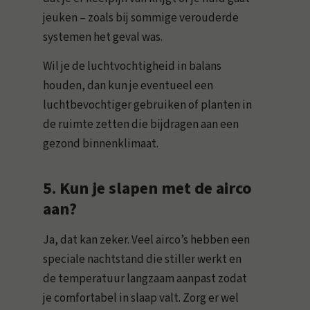
jeuken – zoals bij sommige verouderde
systemen het geval was.
Wil je de luchtvochtigheid in balans
houden, dan kun je eventueel een
luchtbevochtiger gebruiken of planten in
de ruimte zetten die bijdragen aan een
gezond binnenklimaat.
5. Kun je slapen met de airco
aan?
Ja, dat kan zeker. Veel airco’s hebben een
speciale nachtstand die stiller werkt en
de temperatuur langzaam aanpast zodat
je comfortabel in slaap valt. Zorg er wel