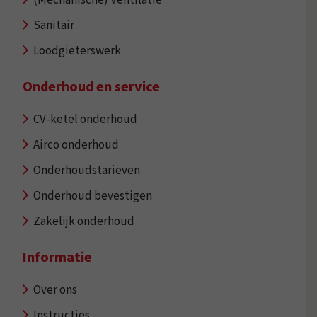
(Mechanische) Ventilatie
Sanitair
Loodgieterswerk
Onderhoud en service
CV-ketel onderhoud
Airco onderhoud
Onderhoudstarieven
Onderhoud bevestigen
Zakelijk onderhoud
Informatie
Over ons
Instructies