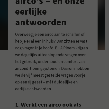
airco’s – en onze
eerlijke
antwoorden
Overweeg je een airco aan te schaffen of
heb je er al een in huis? Dan zitten er vast
nog vragen in je hoofd. Bij A.Ploem krijgen
we dagelijks uiteenlopende vragen over
het gebruik, onderhoud en comfort van
airconditioningsystemen. Daarom hebben
we de vijf meest gestelde vragen voor je
op een rij gezet – mét duidelijke en
eerlijke antwoorden.
1. Werkt een airco ook als