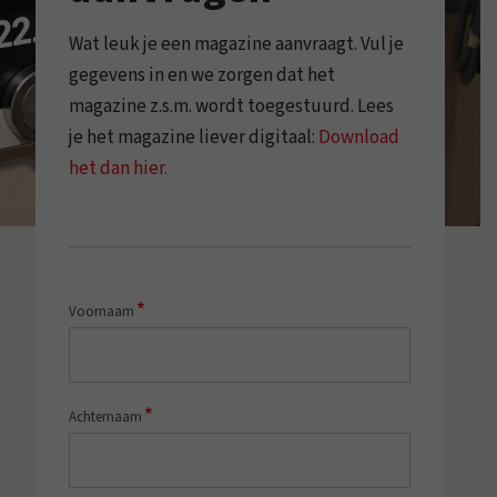
Wat leuk je een magazine aanvraagt. Vul je
gegevens in en we zorgen dat het
magazine z.s.m. wordt toegestuurd. Lees
je het magazine liever digitaal:
Download
het dan hier.
*
Voornaam
*
Achternaam