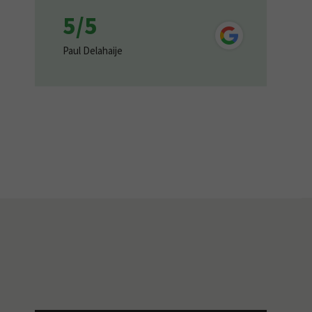
5/5
Paul Delahaije