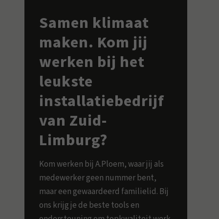
Samen klimaat
maken. Kom jij
werken bij het
leukste
installatiebedrijf
van Zuid-
Limburg?
Kom werken bij A.Ploem, waar jij als
medewerker geen nummer bent,
maar een gewaardeerd familielid. Bij
ons krijg je de beste tools en
ondersteuning om topkwaliteit werk