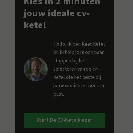
Kies in 2 minuten
jouw ideale cv-
ketel
Hallo, ik ben Kees Ketel
en ik help je in een paar
stappen bij het
selecteren van de cv-
ketel die het beste bij
jouw woning en wensen
past.
Start De CV-Ketelkiezer