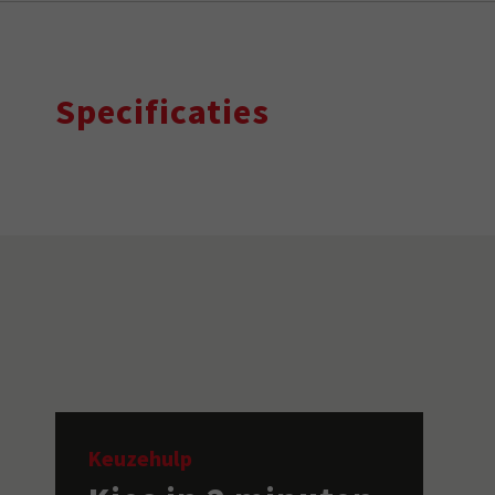
Specificaties
Keuzehulp