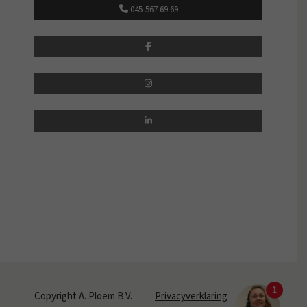
045-567 69 69
Copyright A. Ploem B.V.
Privacyverklaring