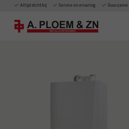
Altijd dichtbij
Service en ervaring
Duurzame 