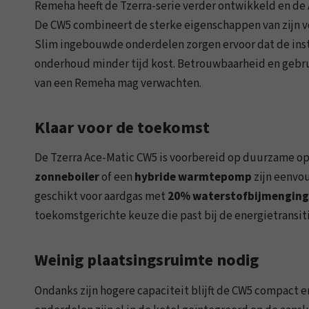
Remeha heeft de Tzerra-serie verder ontwikkeld en de 
De CW5 combineert de sterke eigenschappen van zijn v
Slim ingebouwde onderdelen zorgen ervoor dat de insta
onderhoud minder tijd kost. Betrouwbaarheid en gebru
van een Remeha mag verwachten.
Klaar voor de toekomst
De Tzerra Ace-Matic CW5 is voorbereid op duurzame o
zonneboiler
of een
hybride warmtepomp
zijn eenvou
geschikt voor aardgas met
20% waterstofbijmenging
toekomstgerichte keuze die past bij de energietransiti
Weinig plaatsingsruimte nodig
Ondanks zijn hogere capaciteit blijft de CW5 compact e