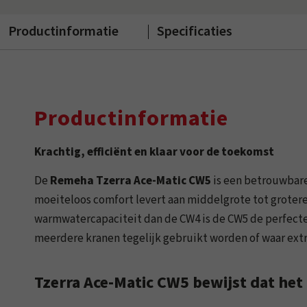
Productinformatie
Specificaties
Productinformatie
Krachtig, efficiënt en klaar voor de toekomst
De
Remeha Tzerra Ace-Matic CW5
is een betrouwbare
moeiteloos comfort levert aan middelgrote tot groter
warmwatercapaciteit dan de CW4 is de CW5 de perfect
meerdere kranen tegelijk gebruikt worden of waar ext
Tzerra Ace-Matic CW5 bewijst dat het