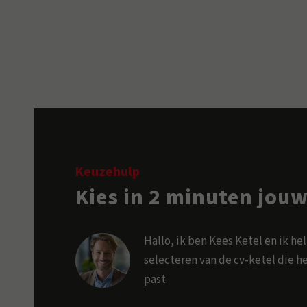
Keuzehulp
Kies in 2 minuten jouw
Hallo, ik ben Kees Ketel en ik hel
selecteren van de cv-ketel die h
past.