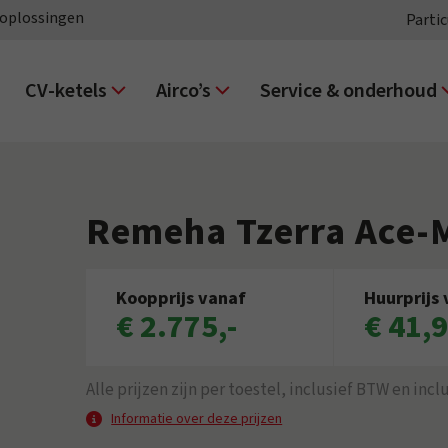
oplossingen
Partic
CV-ketels
Airco’s
Service & onderhoud
Remeha Tzerra Ace-
Koopprijs vanaf
Huurprijs 
€ 2.775,-
€ 41,
Alle prijzen zijn per toestel, inclusief BTW en inc
Informatie over deze prijzen