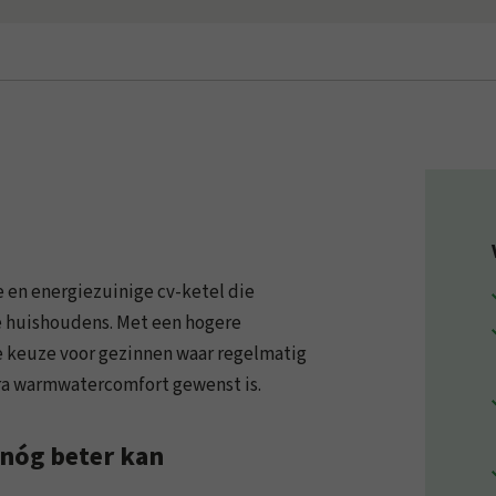
 en energiezuinige cv-ketel die
e huishoudens. Met een hogere
e keuze voor gezinnen waar regelmatig
ra warmwatercomfort gewenst is.
 nóg beter kan