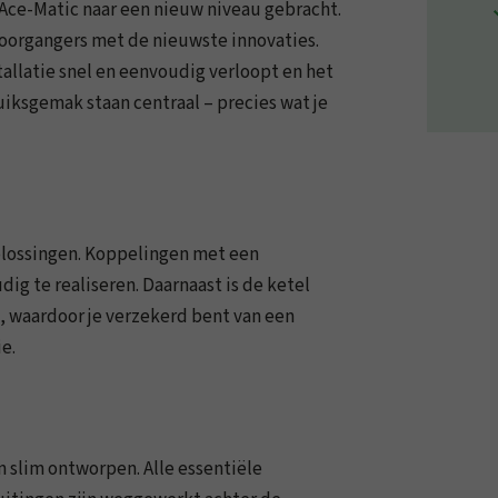
Ace-Matic naar een nieuw niveau gebracht.
oorgangers met de nieuwste innovaties.
llatie snel en eenvoudig verloopt en het
iksgemak staan centraal – precies wat je
plossingen. Koppelingen met een
dig te realiseren. Daarnaast is de ketel
, waardoor je verzekerd bent van een
e.
n slim ontworpen. Alle essentiële