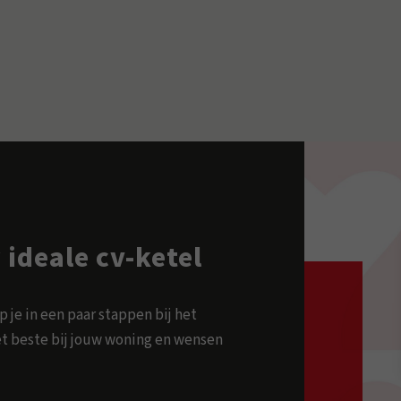
 ideale cv-ketel
p je in een paar stappen bij het
et beste bij jouw woning en wensen