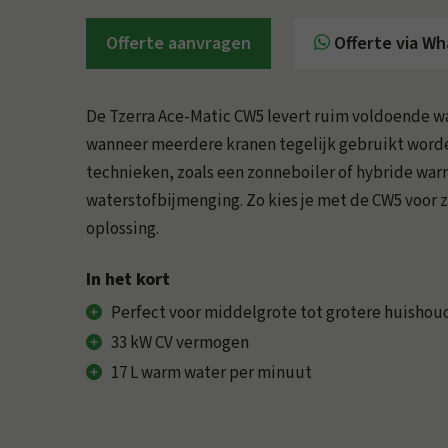
Offerte aanvragen
Offerte via W
De Tzerra Ace-Matic CW5 levert ruim voldoende 
wanneer meerdere kranen tegelijk gebruikt worde
technieken, zoals een zonneboiler of hybride wa
waterstofbijmenging. Zo kies je met de CW5 voor
oplossing.
In het kort
Perfect voor middelgrote tot grotere huishou
33 kW CV vermogen
17 L warm water per minuut