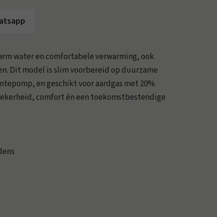
hatsapp
warm water en comfortabele verwarming, ook
n. Dit model is slim voorbereid op duurzame
rmtepomp, en geschikt voor aardgas met 20%
 zekerheid, comfort én een toekomstbestendige
dens