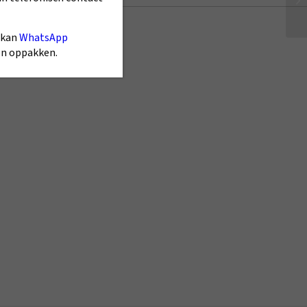
 kan
WhatsApp
gen oppakken.