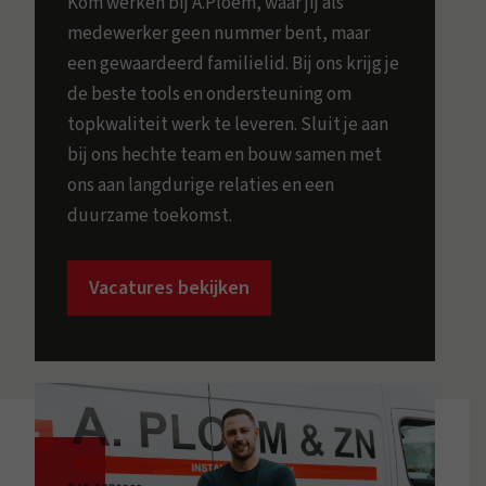
Kom werken bij A.Ploem, waar jij als
medewerker geen nummer bent, maar
een gewaardeerd familielid. Bij ons krijg je
de beste tools en ondersteuning om
topkwaliteit werk te leveren. Sluit je aan
bij ons hechte team en bouw samen met
ons aan langdurige relaties en een
duurzame toekomst.
Vacatures bekijken