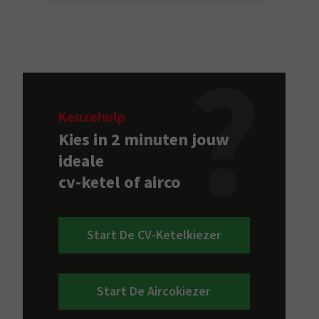
Keuzehulp
Kies in 2 minuten jouw
ideale
cv-ketel of airco
Start De CV-Ketelkiezer
Start De Aircokiezer