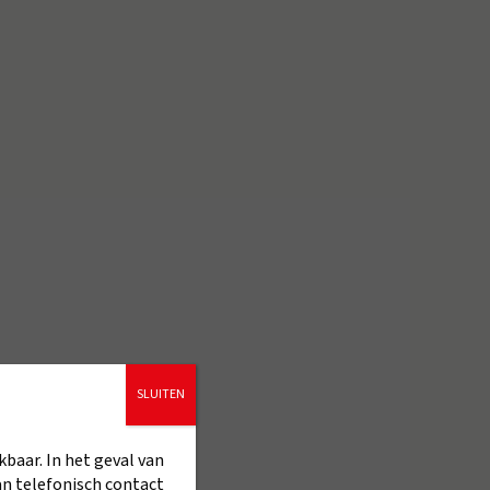
SLUITEN
kbaar. In het geval van
an telefonisch contact