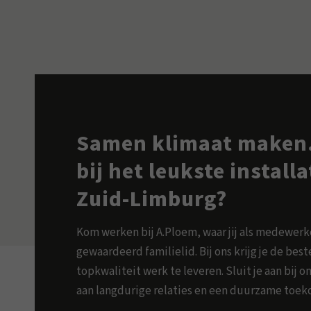
Samen klimaat maken.
bij het leukste install
Zuid-Limburg?
Kom werken bij A.Ploem, waar jij als medewer
gewaardeerd familielid. Bij ons krijg je de be
topkwaliteit werk te leveren. Sluit je aan bij
aan langdurige relaties en een duurzame toek