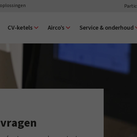
oplossingen
Partic
CV-ketels
Airco’s
Service & onderhoud
nvragen