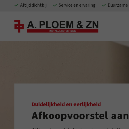
Altijd dichtbij
Service en ervaring
Duurzame 
Duidelijkheid en eerlijkheid
Afkoopvoorstel aa