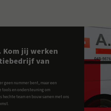
 Kom jij werken
atiebedrijf van
ker geen nummer bent, maar een
ste tools en ondersteuning om
 ons hechte team en bouw samen met ons
omst.