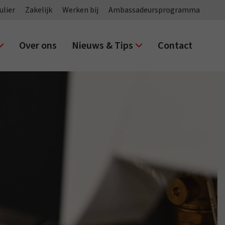
ulier
Zakelijk
Werken bij
Ambassadeursprogramma
Over ons
Nieuws & Tips
Contact