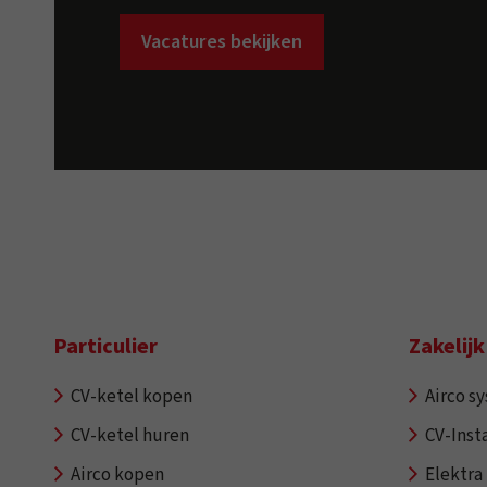
Vacatures bekijken
Particulier
Zakelijk
CV-ketel kopen
Airco s
CV-ketel huren
CV-Insta
Airco kopen
Elektra 