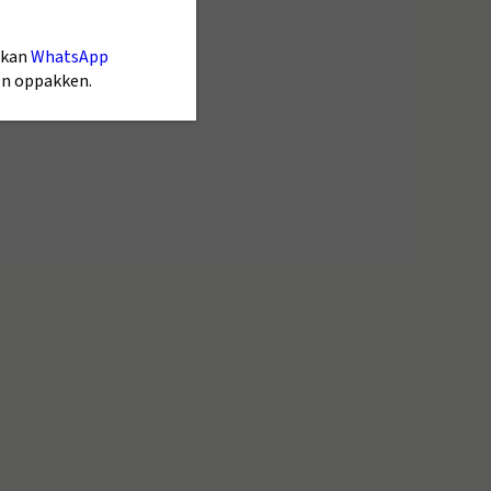
 kan
WhatsApp
gen oppakken.