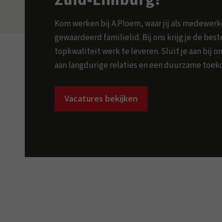
Zuid-Limburg?
Kom werken bij A.Ploem, waar jij als medewer
gewaardeerd familielid. Bij ons krijg je de be
topkwaliteit werk te leveren. Sluit je aan bij
aan langdurige relaties en een duurzame toek
Vacatures bekijken