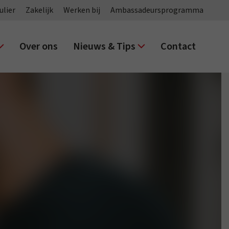
ulier
Zakelijk
Werken bij
Ambassadeursprogramma
Over ons
Nieuws & Tips
Contact