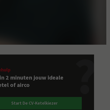
ehulp
 in 2 minuten jouw ideale
tel of airco
Start De CV-Ketelkiezer