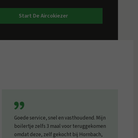
Start De Aircokiezer
Goede service, snel en vasthoudend. Mijn
boilertje zelfs 3 maal voor teruggekomen
omdat deze, zelf gekocht bij Hornbach,