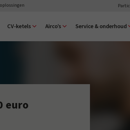
oplossingen
Partic
CV-ketels
Airco’s
Service & onderhoud
0 euro