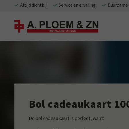
Altijd dichtbij
Service en ervaring
Duurzame 
Bol cadeaukaart 10
De bol cadeaukaart is perfect, want: