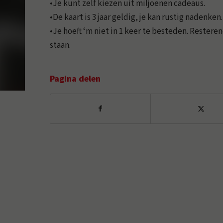
•Je kunt zelf kiezen uit miljoenen cadeaus.
•De kaart is 3 jaar geldig, je kan rustig nadenken.
•Je hoeft ‘m niet in 1 keer te besteden. Resteren
staan.
Pagina delen