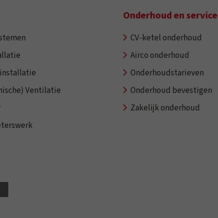
Onderhoud en service
ystemen
CV-ketel onderhoud
llatie
Airco onderhoud
installatie
Onderhoudstarieven
ische) Ventilatie
Onderhoud bevestigen
r
Zakelijk onderhoud
eterswerk