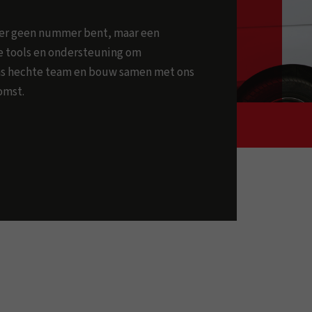
ker geen nummer bent, maar een
ste tools en ondersteuning om
 ons hechte team en bouw samen met ons
omst.