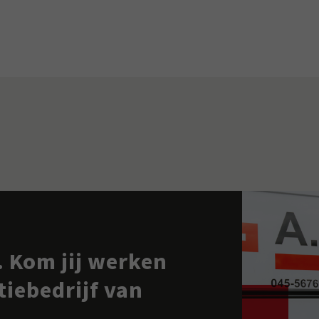
 Kom jij werken
atiebedrijf van