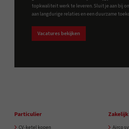
topkwaliteit werk te leveren. Sluit je aan bij
aan langdurige relaties en een duurzame toek
Vacatures bekijken
Particulier
Zakelijk
CV-ketel kopen
Airco s