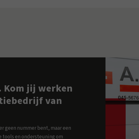
 Kom jij werken
atiebedrijf van
ker geen nummer bent, maar een
ste tools en ondersteuning om