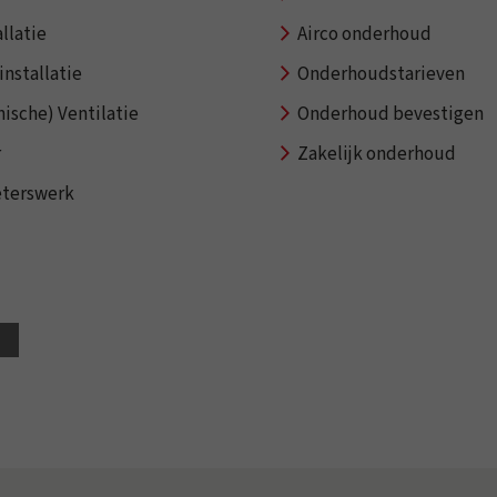
llatie
Airco onderhoud
installatie
Onderhoudstarieven
ische) Ventilatie
Onderhoud bevestigen
r
Zakelijk onderhoud
eterswerk