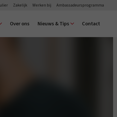
ulier
Zakelijk
Werken bij
Ambassadeursprogramma
Over ons
Nieuws & Tips
Contact