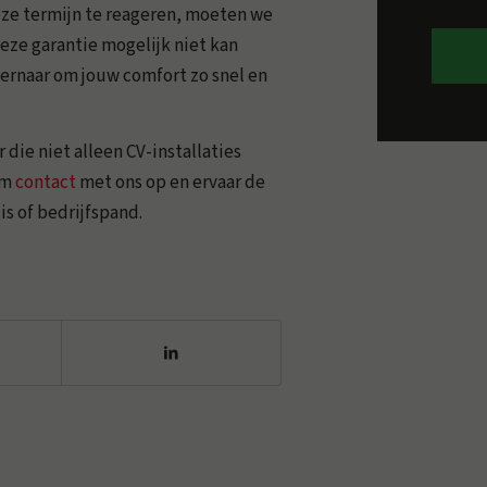
ze termijn te reageren, moeten we
deze garantie mogelijk niet kan
ernaar om jouw comfort zo snel en
die niet alleen CV-installaties
em
contact
met ons op en ervaar de
s of bedrijfspand.