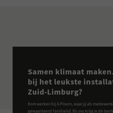
Samen klimaat maken.
bij het leukste install
Zuid-Limburg?
Kom werken bij A.Ploem, waar jij als medewer
gewaardeerd familielid. Bij ons krijg je de be