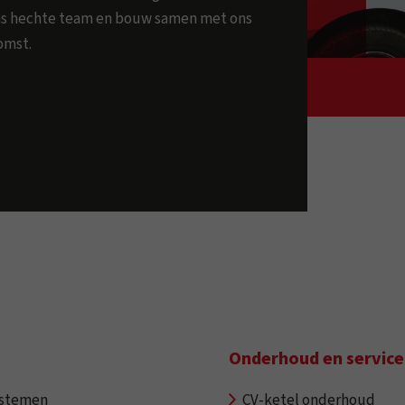
 ons hechte team en bouw samen met ons
omst.
Onderhoud en service
ystemen
CV-ketel onderhoud