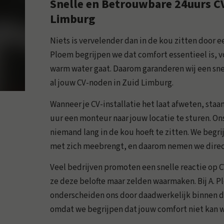
Snelle en Betrouwbare 24uurs CV
Limburg
Niets is vervelender dan in de kou zitten door een
Ploem begrijpen we dat comfort essentieel is, 
warm water gaat. Daarom garanderen wij een sne
al jouw CV-noden in Zuid Limburg.
Wanneer je CV-installatie het laat afweten, sta
uur een monteur naar jouw locatie te sturen. Ons
niemand lang in de kou hoeft te zitten. We beg
met zich meebrengt, en daarom nemen we direct
Veel bedrijven promoten een snelle reactie op
ze deze belofte maar zelden waarmaken. Bij A. Pl
onderscheiden ons door daadwerkelijk binnen d
omdat we begrijpen dat jouw comfort niet kan 