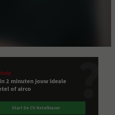
ehulp
 in 2 minuten jouw ideale
tel of airco
Start De CV-Ketelkiezer