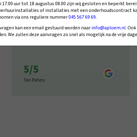
 17.00 uur tot 18 augustus 08.00 zijn wij gesloten en beperkt berei
verhuurinstallaties of installaties met een onderhoudscontract k
nomen via ons reguliere nummer
045 567 69 69
.
vragen kan een email gestuurd worden naar
info@aploem.nl
. Ook
en. We zullen deze aanvragen zo snel als mogelijk na de vrije da
5/5
Ton Peters