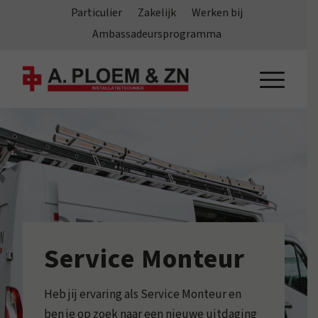
Particulier
Zakelijk
Werken bij
Ambassadeursprogramma
Service Monteur
Heb jij ervaring als Service Monteur en
ben je op zoek naar een nieuwe uitdaging