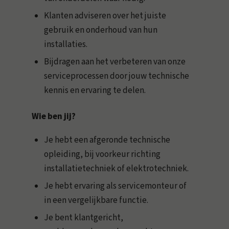
Klanten adviseren over het juiste
gebruik en onderhoud van hun
installaties.
Bijdragen aan het verbeteren van onze
serviceprocessen door jouw technische
kennis en ervaring te delen.
Wie ben jij?
Je hebt een afgeronde technische
opleiding, bij voorkeur richting
installatietechniek of elektrotechniek.
Je hebt ervaring als servicemonteur of
in een vergelijkbare functie.
Je bent klantgericht,