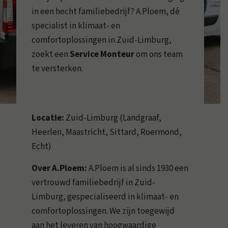
in een hecht familiebedrijf? A.Ploem, dé
specialist in klimaat- en
comfortoplossingen in Zuid-Limburg,
zoekt een
Service Monteur
om ons team
te versterken.
Locatie:
Zuid-Limburg (Landgraaf,
Heerlen, Maastricht, Sittard, Roermond,
Echt)
Over A.Ploem:
A.Ploem is al sinds 1930 een
vertrouwd familiebedrijf in Zuid-
Limburg, gespecialiseerd in klimaat- en
comfortoplossingen. We zijn toegewijd
aan het leveren van hoogwaardige