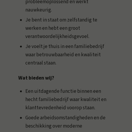
probleemoplossend en werkt
nauwkeurig.
Je bent in staat om zelfstandig te
werken en hebt een groot
verantwoordelijkheidsgevoel.
Je voelt je thuis in een familiebedrijf
waar betrouwbaarheid en kwaliteit
centraal staan.
Wat bieden wij?
Een uitdagende functie binnen een
hecht familiebedrijf waar kwaliteit en
klanttevredenheid voorop staan.
Goede arbeidsomstandigheden en de
beschikking over moderne