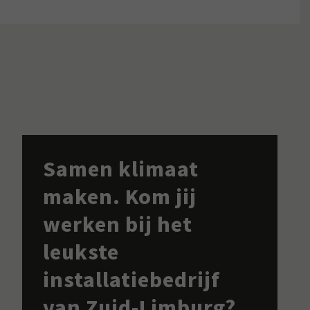
Samen klimaat
maken. Kom jij
werken bij het
leukste
installatiebedrijf
van Zuid-Limburg?