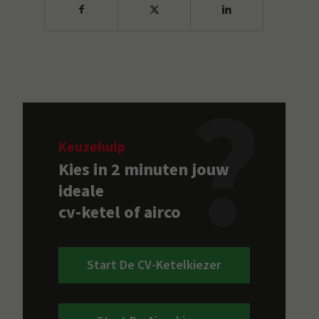
Keuzehulp
Kies in 2 minuten jouw
ideale
cv-ketel of airco
Start De CV-Ketelkiezer