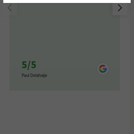
5/5
Paul Delahaije