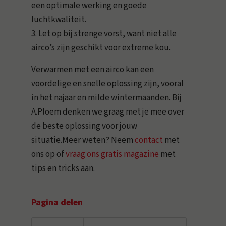
een optimale werking en goede
luchtkwaliteit.
3. Let op bij strenge vorst, want niet alle
airco’s zijn geschikt voor extreme kou.
Verwarmen met een airco kan een
voordelige en snelle oplossing zijn, vooral
in het najaar en milde wintermaanden. Bij
A.Ploem denken we graag met je mee over
de beste oplossing voor jouw
situatie.Meer weten? Neem
contact
met
ons op of
vraag ons gratis magazine
met
tips en tricks aan.
Pagina delen