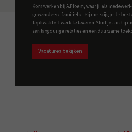
Kom werken bij A.Ploem, waar jij als medewer
gewaardeerd familielid. Bij ons krijg je de be
topkwaliteit werk te leveren. Sluit je aan bij
aan langdurige relaties en een duurzame toek
Vacatures bekijken