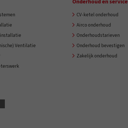
Onderhoud en service
ystemen
CV-ketel onderhoud
llatie
Airco onderhoud
installatie
Onderhoudstarieven
ische) Ventilatie
Onderhoud bevestigen
r
Zakelijk onderhoud
eterswerk