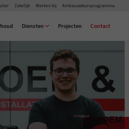
ulier
Zakelijk
Werken bij
Ambassadeursprogramma
rhoud
Diensten
Projecten
Contact