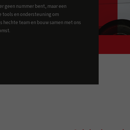
ker geen nummer bent, maar een
ste tools en ondersteuning om
 ons hechte team en bouw samen met ons
omst.