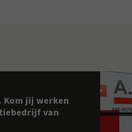
 Kom jij werken
atiebedrijf van