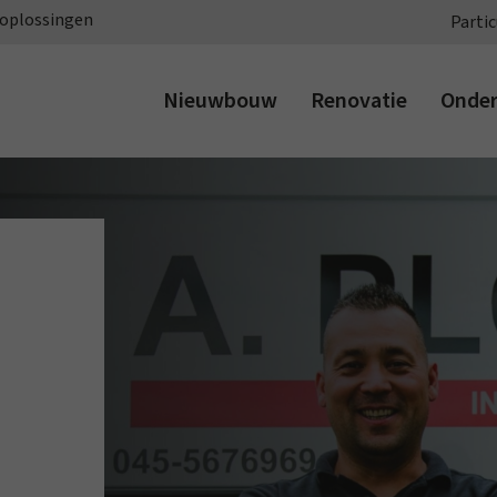
oplossingen
Partic
Nieuwbouw
Renovatie
Onde