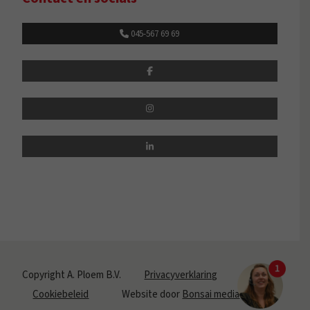
045-567 69 69
Copyright A. Ploem B.V.
Privacyverklaring
Cookiebeleid
Website door
Bonsai media