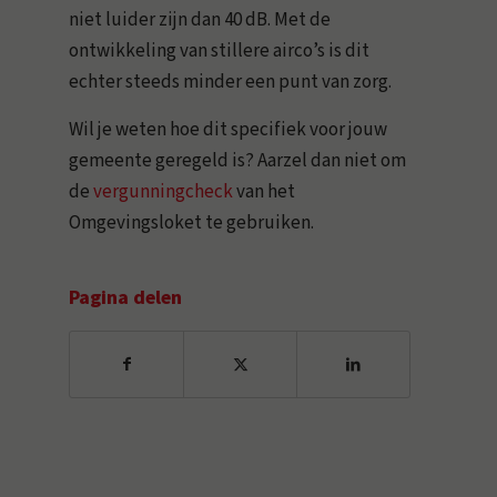
niet luider zijn dan 40 dB. Met de
ontwikkeling van stillere airco’s is dit
echter steeds minder een punt van zorg.
Wil je weten hoe dit specifiek voor jouw
gemeente geregeld is? Aarzel dan niet om
de
vergunningcheck
van het
Omgevingsloket te gebruiken.
Pagina delen