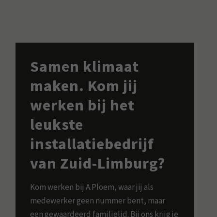
Samen klimaat
maken. Kom jij
werken bij het
leukste
installatiebedrijf
van Zuid-Limburg?
Kom werken bij A.Ploem, waar jij als
medewerker geen nummer bent, maar
een gewaardeerd familielid. Bij ons krijg je