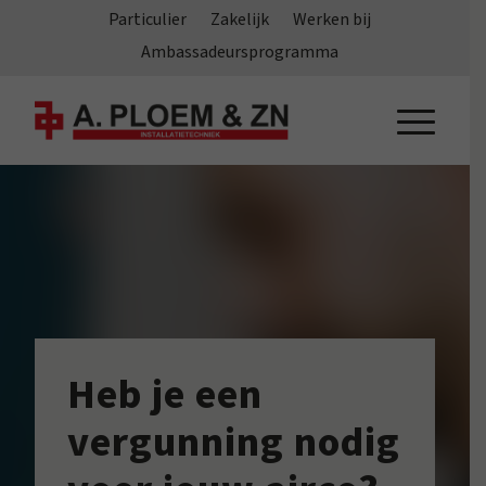
Particulier
Zakelijk
Werken bij
Ambassadeursprogramma
Heb je een
vergunning nodig