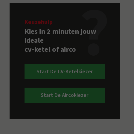
Keuzehulp
Kies in 2 minuten jouw
ideale
cv-ketel of airco
Start De CV-Ketelkiezer
Start De Aircokiezer