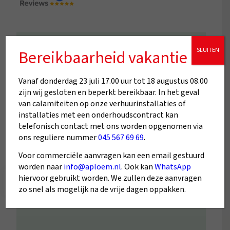
SLUITEN
Bereikbaarheid vakantie
Fijn en goed personeel. Werken netjes
Vanaf donderdag 23 juli 17.00 uur tot 18 augustus 08.00
zijn wij gesloten en beperkt bereikbaar. In het geval
van calamiteiten op onze verhuurinstallaties of
installaties met een onderhoudscontract kan
telefonisch contact met ons worden opgenomen via
ons reguliere nummer
045 567 69 69
.
Voor commerciële aanvragen kan een email gestuurd
worden naar
info@aploem.nl
. Ook kan
WhatsApp
hiervoor gebruikt worden. We zullen deze aanvragen
zo snel als mogelijk na de vrije dagen oppakken.