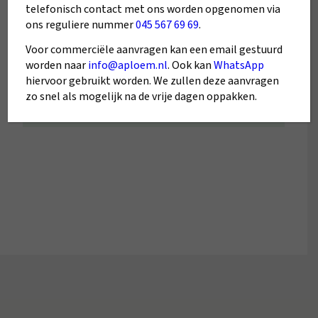
telefonisch contact met ons worden opgenomen via
ons reguliere nummer
045 567 69 69
.
Voor commerciële aanvragen kan een email gestuurd
5/5
worden naar
info@aploem.nl
. Ook kan
WhatsApp
hiervoor gebruikt worden. We zullen deze aanvragen
Paul Delahaije
zo snel als mogelijk na de vrije dagen oppakken.