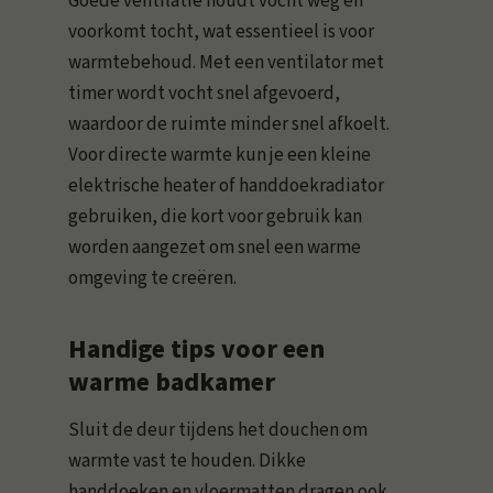
Goede ventilatie houdt vocht weg en
voorkomt tocht, wat essentieel is voor
warmtebehoud. Met een ventilator met
timer wordt vocht snel afgevoerd,
waardoor de ruimte minder snel afkoelt.
Voor directe warmte kun je een kleine
elektrische heater of handdoekradiator
gebruiken, die kort voor gebruik kan
worden aangezet om snel een warme
omgeving te creëren.
Handige tips voor een
warme badkamer
Sluit de deur tijdens het douchen om
warmte vast te houden. Dikke
handdoeken en vloermatten dragen ook