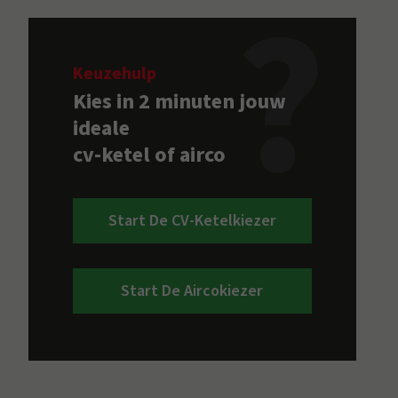
Keuzehulp
Kies in 2 minuten jouw
ideale
cv-ketel of airco
Start De CV-Ketelkiezer
Start De Aircokiezer