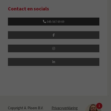
Contact en socials
045-567 69 69
Copyright A. Ploem B.V.
Privacyverklaring