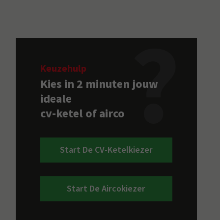
Keuzehulp
Kies in 2 minuten jouw
ideale
cv-ketel of airco
Start De CV-Ketelkiezer
Start De Aircokiezer