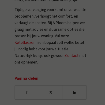
Tijdige vervanging voorkomt onverwachte
problemen, verhoogt het comfort, en
verlaagt de kosten. Bij A.Ploem helpen we
graag met advies en duurzame opties die
passen bij jouw woning. Vul onze
Ketelkiezer
in en bepaal zelf welke ketel
jij nodig hebt voor jouw situatie.
Natuurlijk kun je ook gewoon
Contact
met
ons opnemen.
Pagina delen