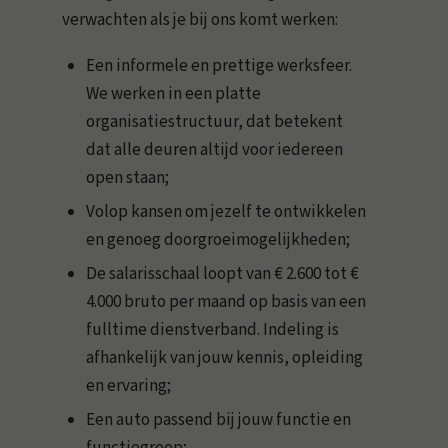
verwachten als je bij ons komt werken:
Een informele en prettige werksfeer.
We werken in een platte
organisatiestructuur, dat betekent
dat alle deuren altijd voor iedereen
open staan;
Volop kansen om jezelf te ontwikkelen
en genoeg doorgroeimogelijkheden;
De salarisschaal loopt van € 2.600 tot €
4.000 bruto per maand op basis van een
fulltime dienstverband. Indeling is
afhankelijk van jouw kennis, opleiding
en ervaring;
Een auto passend bij jouw functie en
functiegroep;