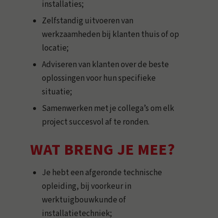
installaties;
Zelfstandig uitvoeren van
werkzaamheden bij klanten thuis of op
locatie;
Adviseren van klanten over de beste
oplossingen voor hun specifieke
situatie;
Samenwerken met je collega’s om elk
project succesvol af te ronden.
WAT BRENG JE MEE?
Je hebt een afgeronde technische
opleiding, bij voorkeur in
werktuigbouwkunde of
installatietechniek;