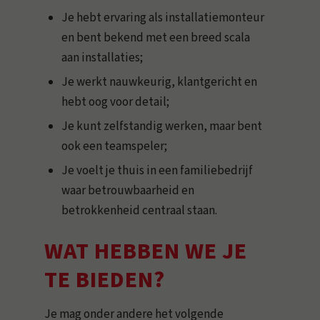
Je hebt ervaring als installatiemonteur
en bent bekend met een breed scala
aan installaties;
Je werkt nauwkeurig, klantgericht en
hebt oog voor detail;
Je kunt zelfstandig werken, maar bent
ook een teamspeler;
Je voelt je thuis in een familiebedrijf
waar betrouwbaarheid en
betrokkenheid centraal staan.
WAT HEBBEN WE JE
TE BIEDEN?
Je mag onder andere het volgende