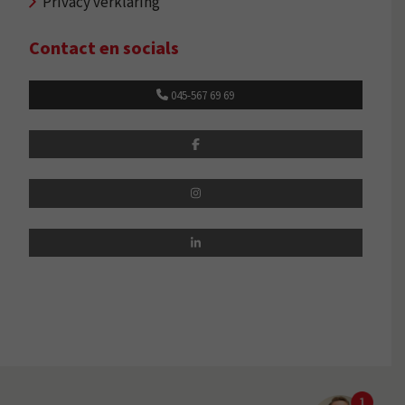
Privacy verklaring
Contact en socials
045-567 69 69