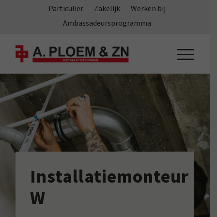
Particulier
Zakelijk
Werken bij
Ambassadeursprogramma
Installatiemonteur
W