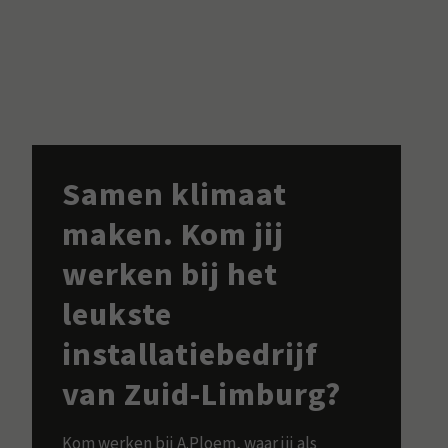
Samen klimaat
maken. Kom jij
werken bij het
leukste
installatiebedrijf
van Zuid-Limburg?
Kom werken bij A.Ploem, waar jij als