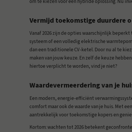
om te kiezen voor een hybride oplossing. Nu in
Vermijd toekomstige duurdere o
Vanaf 2026 zijn de opties waarschijnlijk beperkt
systeem of een volledig elektrische warmtepomp
dan een traditionele CV-ketel. Door nu al te kiez
maken van jouw keuze. En zelf de keuze hebben is
hiertoe verplicht te worden, vind je niet?
Waardevermeerdering van je hui
Een modern, energie-efficiënt verwarmingssyst
comfort maar ook de waarde van je huis. Met ee
aantrekkelijk voor toekomstige kopers en geniet
Kortom: wachten tot 2026 betekent geconfront