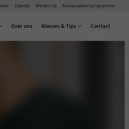
ulier
Zakelijk
Werken bij
Ambassadeursprogramma
Over ons
Nieuws & Tips
Contact