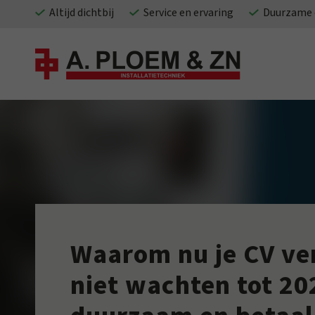
Altijd dichtbij
Service en ervaring
Duurzame 
Waarom nu je CV ve
niet wachten tot 20