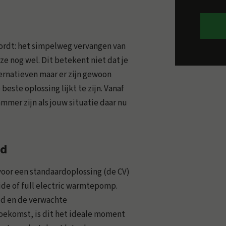
wordt: het simpelweg vervangen van
ze nog wel. Dit betekent niet dat je
ernatieven maar er zijn gewoon
beste oplossing lijkt te zijn. Vanaf
ammer zijn als jouw situatie daar nu
id
voor een standaardoplossing (de CV)
ide of full electric warmtepomp.
id en de verwachte
ekomst, is dit het ideale moment