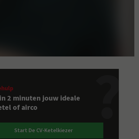
ehulp
 in 2 minuten jouw ideale
tel of airco
Start De CV-Ketelkiezer