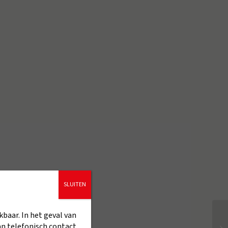
SLUITEN
kbaar. In het geval van
an telefonisch contact