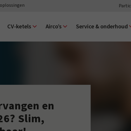
oplossingen
Partic
CV-ketels
Airco’s
Service & onderhoud
rvangen en
26? Slim,