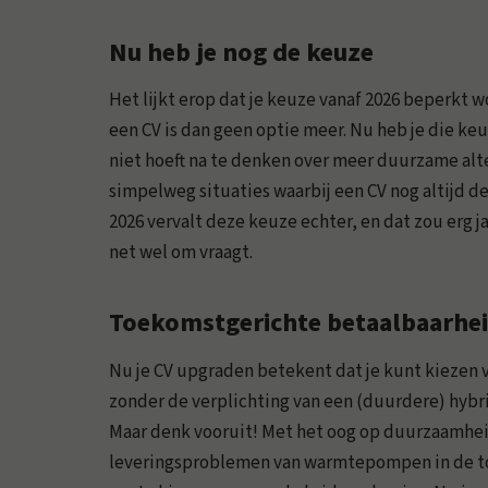
Nu heb je nog de keuze
Het lijkt erop dat je keuze vanaf 2026 beperkt 
een CV is dan geen optie meer. Nu heb je die keu
niet hoeft na te denken over meer duurzame alt
simpelweg situaties waarbij een CV nog altijd de 
2026 vervalt deze keuze echter, en dat zou erg j
net wel om vraagt.
Toekomstgerichte betaalbaarhe
Nu je CV upgraden betekent dat je kunt kiezen 
zonder de verplichting van een (duurdere) hybr
Maar denk vooruit! Met het oog op duurzaamhe
leveringsproblemen van warmtepompen in de to