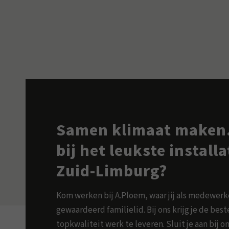
Samen klimaat maken.
bij het leukste install
Zuid-Limburg?
Kom werken bij A.Ploem, waar jij als medewer
gewaardeerd familielid. Bij ons krijg je de be
topkwaliteit werk te leveren. Sluit je aan bij