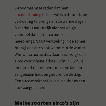
De voornaamste reden dat men
airconditioning
in huis wil is natuurlijk om
verkoeling te brengen in de warme dagen.
Maar dat is natuurlijk niet het enige
voordeel dat een airco met zich
meebrengt. Naast verkoeling in de zomer,
brengt een airco ook warmte in de winter.
Win-win situatie dus. Daarnaast zorgt een
airco voor schone, frisse lucht in uw huis
en kan het de temperatuur constant en
aangenaam houden gedurende de dag.
Een airco maakt het leven in huis dus een
stuk aangenamer.
Welke soorten airco’s zijn