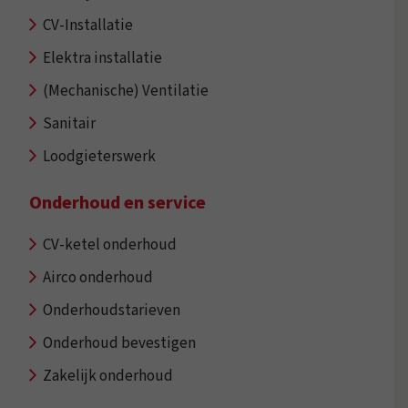
CV-Installatie
Elektra installatie
(Mechanische) Ventilatie
Sanitair
Loodgieterswerk
Onderhoud en service
CV-ketel onderhoud
Airco onderhoud
Onderhoudstarieven
Onderhoud bevestigen
Zakelijk onderhoud