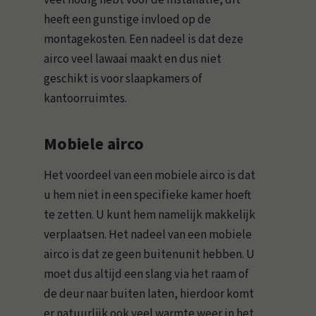
veel nodig hebt voor de installatie, dit
heeft een gunstige invloed op de
montagekosten. Een nadeel is dat deze
airco veel lawaai maakt en dus niet
geschikt is voor slaapkamers of
kantoorruimtes.
Mobiele airco
Het voordeel van een mobiele airco is dat
u hem niet in een specifieke kamer hoeft
te zetten. U kunt hem namelijk makkelijk
verplaatsen. Het nadeel van een mobiele
airco is dat ze geen buitenunit hebben. U
moet dus altijd een slang via het raam of
de deur naar buiten laten, hierdoor komt
er natuurlijk ook veel warmte weer in het