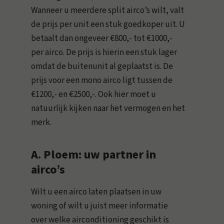
Wanneer u meerdere split airco’s wilt, valt
de prijs per unit een stuk goedkoper uit. U
betaalt dan ongeveer €800,- tot €1000,-
per airco. De prijs is hierin een stuk lager
omdat de buitenunit al geplaatst is. De
prijs voor een mono airco ligt tussen de
€1200,- en €2500,-. Ook hier moet u
natuurlijk kijken naar het vermogen en het
merk.
A. Ploem: uw partner in
airco’s
Wilt u een airco laten plaatsen in uw
woning of wilt u juist meer informatie
over welke airconditioning geschikt is