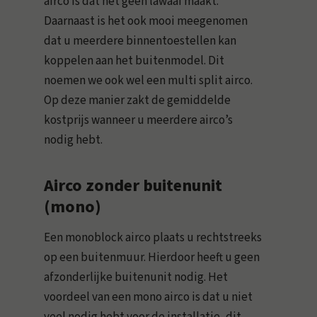
airco is dat het geen lawaai maakt.
Daarnaast is het ook mooi meegenomen
dat u meerdere binnentoestellen kan
koppelen aan het buitenmodel. Dit
noemen we ook wel een multi split airco.
Op deze manier zakt de gemiddelde
kostprijs wanneer u meerdere airco’s
nodig hebt.
Airco zonder buitenunit
(mono)
Een monoblock airco plaats u rechtstreeks
op een buitenmuur. Hierdoor heeft u geen
afzonderlijke buitenunit nodig. Het
voordeel van een mono airco is dat u niet