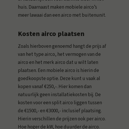
huis. Daarnaast maken mobiele airco’s
meer lawaai dan een airco met buitenunit.
Kosten airco plaatsen
Zoals hierboven genoemd hangt de prijs af
van het type airco, het vermogen van de
airco en het merk airco dat u wilt laten
plaatsen. Een mobiele airco is hierin de
goedkoopste optie. Deze kunt u vaak al
kopen vanaf €250,-. Hier komen dan
natuurlijk geen installatiekosten bij. De
kosten voor een split airco liggen tussen
de €1500,- en €3000,- inclusief plaatsing.
Hierin verschillen de prijzen ook per airco.
Hoe hoger de kW, hoe duurder de airco.