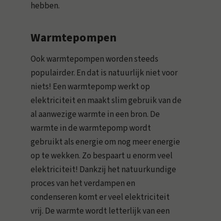
hebben.
Warmtepompen
Ook warmtepompen worden steeds
populairder. En dat is natuurlijk niet voor
niets! Een warmtepomp werkt op
elektriciteit en maakt slim gebruik van de
al aanwezige warmte in een bron. De
warmte in de warmtepomp wordt
gebruikt als energie om nog meer energie
op te wekken. Zo bespaart u enorm veel
elektriciteit! Dankzij het natuurkundige
proces van het verdampen en
condenseren komt er veel elektriciteit
vrij. De warmte wordt letterlijk van een