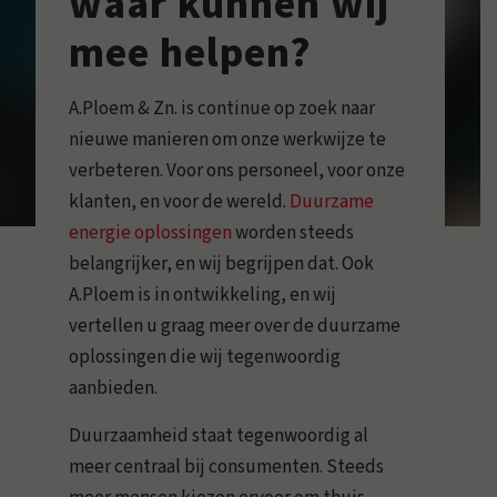
waar kunnen wij
mee helpen?
A.Ploem & Zn. is continue op zoek naar
nieuwe manieren om onze werkwijze te
verbeteren. Voor ons personeel, voor onze
klanten, en voor de wereld.
Duurzame
energie oplossingen
worden steeds
belangrijker, en wij begrijpen dat. Ook
A.Ploem is in ontwikkeling, en wij
vertellen u graag meer over de duurzame
oplossingen die wij tegenwoordig
aanbieden.
Duurzaamheid staat tegenwoordig al
meer centraal bij consumenten. Steeds