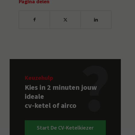
Pagina delen
Keuzehulp
Kies in 2 minuten jouw
ideale
cv-ketel of airco
Start De CV-Ketelkiezer