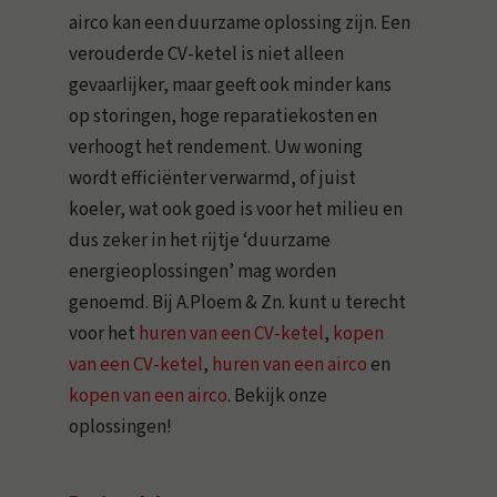
airco kan een duurzame oplossing zijn. Een
verouderde CV-ketel is niet alleen
gevaarlijker, maar geeft ook minder kans
op storingen, hoge reparatiekosten en
verhoogt het rendement. Uw woning
wordt efficiënter verwarmd, of juist
koeler, wat ook goed is voor het milieu en
dus zeker in het rijtje ‘duurzame
energieoplossingen’ mag worden
genoemd. Bij A.Ploem & Zn. kunt u terecht
voor het
huren van een CV-ketel
,
kopen
van een CV-ketel
,
huren van een airco
en
kopen van een airco
. Bekijk onze
oplossingen!