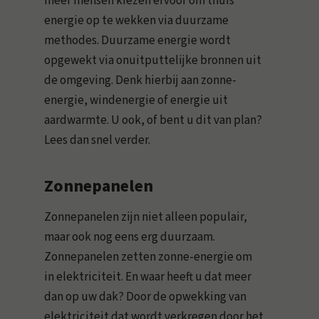
meer mensen kiezen ervoor om thuis
energie op te wekken via duurzame
methodes. Duurzame energie wordt
opgewekt via onuitputtelijke bronnen uit
de omgeving. Denk hierbij aan zonne-
energie, windenergie of energie uit
aardwarmte. U ook, of bent u dit van plan?
Lees dan snel verder.
Zonnepanelen
Zonnepanelen zijn niet alleen populair,
maar ook nog eens erg duurzaam.
Zonnepanelen zetten zonne-energie om
in elektriciteit. En waar heeft u dat meer
dan op uw dak? Door de opwekking van
elektriciteit dat wordt verkregen door het