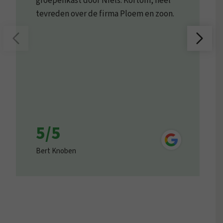
groepenkast door Niels. Kortom, heel
tevreden over de firma Ploem en zoon.
5/5
Bert Knoben