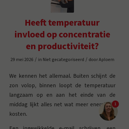
Heeft temperatuur
invloed op concentratie
en productiviteit?
/
/
29 mei 2026
in
Niet gecategoriseerd
door
Aploem
We kennen het allemaal. Buiten schijnt de
zon volop, binnen loopt de temperatuur
langzaam op en aan het einde van de
middag lijkt alles net wat meer energie te
kosten.
Een ingewikkelde e-mail schrijven, een