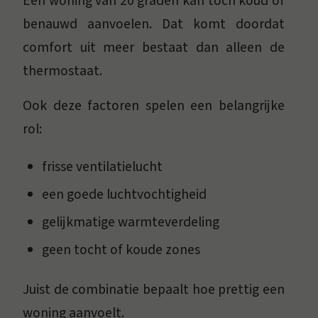
Een woning van 20 graden kan toch koud of
benauwd aanvoelen. Dat komt doordat
comfort uit meer bestaat dan alleen de
thermostaat.
Ook deze factoren spelen een belangrijke
rol:
frisse ventilatielucht
een goede luchtvochtigheid
gelijkmatige warmteverdeling
geen tocht of koude zones
Juist de combinatie bepaalt hoe prettig een
woning aanvoelt.